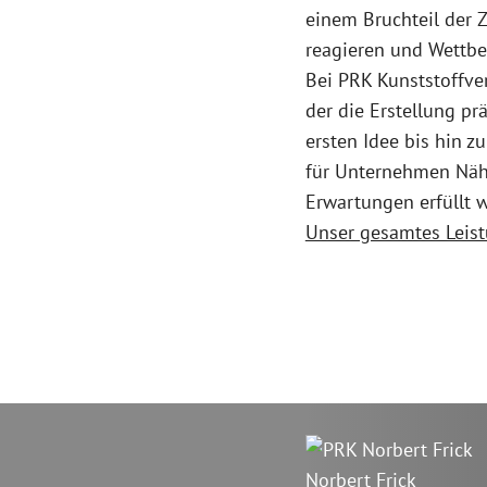
einem Bruchteil der Z
reagieren und Wettbew
Bei PRK Kunststoffver
der die Erstellung pr
ersten Idee bis hin z
für Unternehmen Nähe
Erwartungen erfüllt 
Unser gesamtes Leist
Norbert Frick