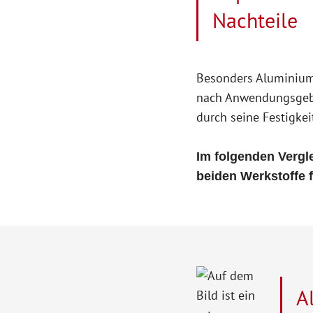
Nachteile
Besonders Aluminium 
nach Anwendungsgebi
durch seine Festigkeit
Im folgenden Verg
beiden Werkstoffe 
A