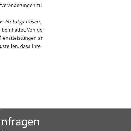
rktveränderungen zu
das
Prototyp fräsen
,
 beinhaltet. Von der
Dienstleistungen an
tellen, dass Ihre
 anfragen