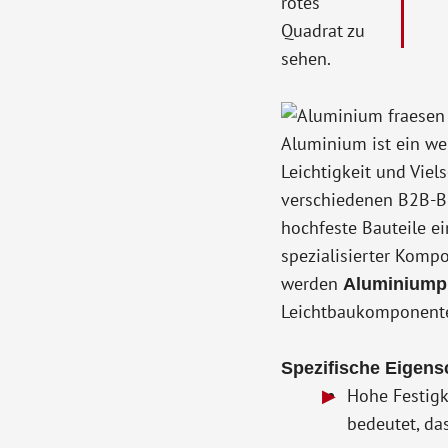
Aluminium ist ein wei
Leichtigkeit und Viels
verschiedenen B2B-Br
hochfeste Bauteile e
spezialisierter Komp
werden
Aluminiump
Leichtbaukomponenten
Spezifische Eigens
Hohe Festigk
bedeutet, das