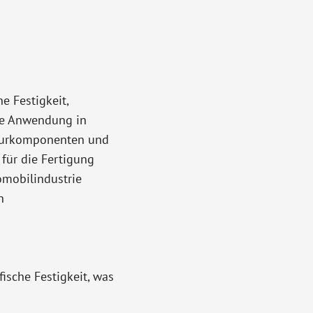
e Festigkeit,
te Anwendung in
kturkomponenten und
für die Fertigung
omobilindustrie
n
ische Festigkeit, was