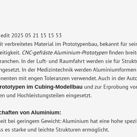
t verbreitetes Material im Prototypenbau, bekannt für sein
eitigkeit.
CNC-gefräste Aluminium-Prototypen
finden brei
anchen. In der Luft- und Raumfahrt werden sie für Stru
ingesetzt. In der Medizintechnik werden Aluminiumformen 
onenten mit engen Toleranzen verwendet. Auch in der Aut
und zur Erprobung vo
rototypen im Cubing-Modellbau
 und Hochleistungsteilen eingesetzt.
chaften von Aluminium:
eit bei geringem Gewicht: Aluminium hat eine hohe spezif
s es starke und leichte Strukturen ermöglicht.