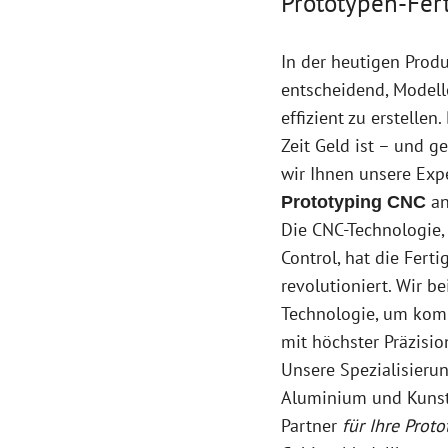
Prototypen-Fer
In der heutigen Produ
entscheidend, Modell
effizient zu erstellen
Zeit Geld ist – und 
wir Ihnen unsere Exp
an
Prototyping CNC
Die CNC-Technologie,
Control, hat die Fert
revolutioniert. Wir b
Technologie, um kom
mit höchster Präzision
Unsere Spezialisierun
Aluminium und Kunst
Partner
für Ihre Prot