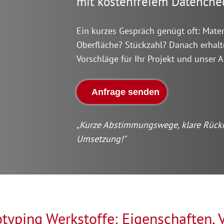
mit kostenfreiem Datenche
Ein kurzes Gespräch genügt oft: Mater
Oberfläche? Stückzahl? Danach erhalt
Vorschläge für Ihr Projekt und unser 
Anfrage senden
„Kurze Abstimmungswege, klare Rück
Umsetzung!"
typing Werkstoffe: Eigenschaften, 