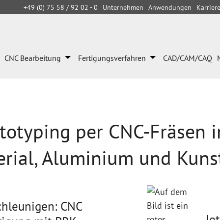
Unternehmen
Anwendungen
Karrier
+49 (0) 75 58 / 92 02 - 0
CNC Bearbeitung
Fertigungsverfahren
CAD/CAM/CAQ
totyping per CNC-Fräsen i
rial, Aluminium und Kunst
chleunigen: CNC
Je