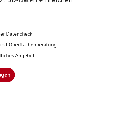
ier Datencheck
 und Oberflächenberatung
liches Angebot
ragen