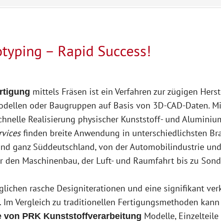
otyping – Rapid Success!
mittels Fräsen ist ein Verfahren zur zügigen Hers
rtigung
dellen oder Baugruppen auf Basis von 3D-CAD-Daten. Mit
schnelle Realisierung physischer Kunststoff- und Alumini
rvices
finden breite Anwendung in unterschiedlichsten Br
und ganz Süddeutschland, von der Automobilindustrie un
 den Maschinenbau, der Luft- und Raumfahrt bis zu Sond
lichen rasche Designiterationen und eine signifikant ver
. Im Vergleich zu traditionellen Fertigungsmethoden kann
Modelle, Einzelteile
e von PRK Kunststoffverarbeitung