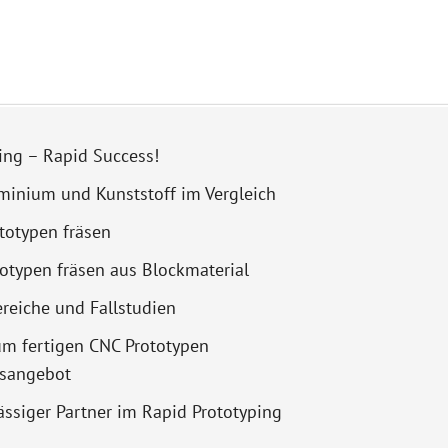
ing – Rapid Success!
minium und Kunststoff im Vergleich
totypen fräsen
totypen fräsen aus Blockmaterial
eiche und Fallstudien
um fertigen CNC Prototypen
gsangebot
lässiger Partner im Rapid Prototyping