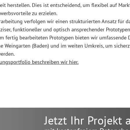
eit herstellen. Dies ist entscheidend, um flexibel auf Ma
erbsvorteile zu erzielen.
arbeitung verfolgen wir einen strukturierten Ansatz für 
äziser, funktioneller und optisch ansprechender Prototypen
um fertig bearbeiteten Prototypen bieten wir umfassende 
 Weingarten (Baden) und im weiten Umkreis, um sicherzus
werden.
ungsportfolio beschreiben wir hier.
Jetzt Ihr Projekt