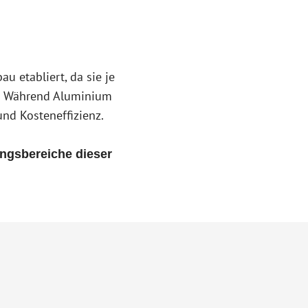
 etabliert, da sie je
n. Während Aluminium
 und Kosteneffizienz.
ngsbereiche dieser