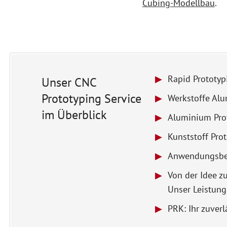
Cubing-Modellbau
.
Rapid Prototyp
Unser CNC
Prototyping Service
Werkstoffe Alu
im Überblick
Aluminium Pro
Kunststoff Pro
Anwendungsber
Von der Idee z
Unser Leistun
PRK: Ihr zuver