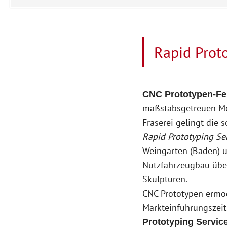
Rapid Prot
CNC Prototypen-Fe
maßstabsgetreuen Mo
Fräserei gelingt die 
Rapid Prototyping Se
Weingarten (Baden) 
Nutzfahrzeugbau über
Skulpturen.
CNC Prototypen ermög
Markteinführungszeit
Prototyping Servic