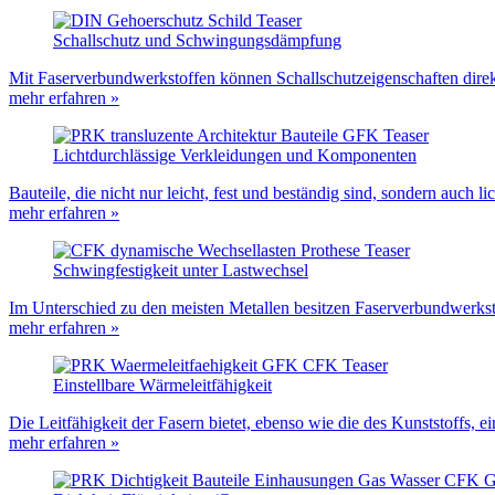
Schallschutz und Schwingungsdämpfung
Mit Faserverbundwerkstoffen können Schallschutzeigenschaften direkt
mehr erfahren »
Lichtdurchlässige Verkleidungen und Komponenten
Bauteile, die nicht nur leicht, fest und beständig sind, sondern auch 
mehr erfahren »
Schwingfestigkeit unter Lastwechsel
Im Unterschied zu den meisten Metallen besitzen Faserverbundwerkst
mehr erfahren »
Einstellbare Wärmeleitfähigkeit
Die Leitfähigkeit der Fasern bietet, ebenso wie die des Kunststoffs,
mehr erfahren »