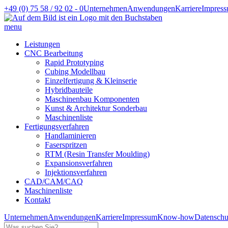
+49 (0) 75 58 / 92 02 - 0
Unternehmen
Anwendungen
Karriere
Impres
menu
Leistungen
CNC Bearbeitung
Rapid Prototyping
Cubing Modellbau
Einzelfertigung & Kleinserie
Hybridbauteile
Maschinenbau Komponenten
Kunst & Architektur Sonderbau
Maschinenliste
Fertigungsverfahren
Handlaminieren
Faserspritzen
RTM (Resin Transfer Moulding)
Expansionsverfahren
Injektionsverfahren
CAD/CAM/CAQ
Maschinenliste
Kontakt
Unternehmen
Anwendungen
Karriere
Impressum
Know-how
Datenschu