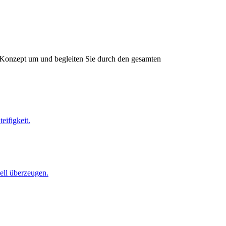
s Konzept um und begleiten Sie durch den gesamten
eifigkeit.
nell überzeugen.