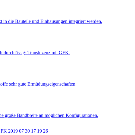
 in die Bauteile und Einhausungen integriert werden.
lichtdurchlässig: Transluzenz mit GFK.
offe sehr gute Ermüdungseigenschaften.
 eine große Bandbreite an möglichen Konfigurationen.