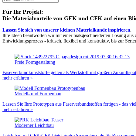
Für Ihr Projekt:
Die Materialvorteile von GFK und CFK auf einen Bli
Lassen Sie sich von unserer kleinen Materialkunde inspirieren
.
Ihre Ideen beantworten wir mit einer maßgeschneiderten Lösung aus 
Entwicklungsprozess - kritisch, flexibel und konstruktiv, bis zur Seri
Freie Formgestaltung
Faserverbundkunststoffe gelten als Werkstoff mit großem Zukunftspotenzi
mehr erfahren »
Modell- und Formenbau
Lassen Sie Ihre Prototypen aus Faserverbundstoffen fertigen - das vie
mehr erfahren »
Moderner Leichtbau
Leichtbau mit GFK/CFK bietet große Sparpotenziale für Ressourcen i