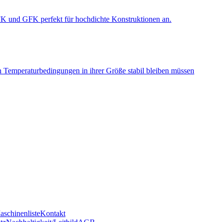
 CFK und GFK perfekt für hochdichte Konstruktionen an.
en Temperaturbedingungen in ihrer Größe stabil bleiben müssen
aschinenliste
Kontakt