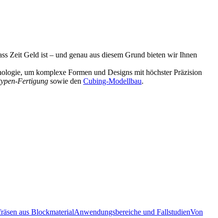
dass Zeit Geld ist – und genau aus diesem Grund bieten wir Ihnen
hnologie, um komplexe Formen und Designs mit höchster Präzision
otypen-Fertigung
sowie den
Cubing-Modellbau
.
fräsen aus Blockmaterial
Anwendungsbereiche und Fallstudien
Von