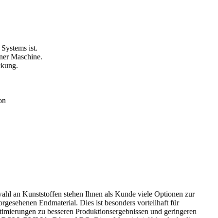
on
hl an Kunststoffen stehen Ihnen als Kunde viele Optionen zur
rgesehenen Endmaterial. Dies ist besonders vorteilhaft für
timierungen zu besseren Produktionsergebnissen und geringeren