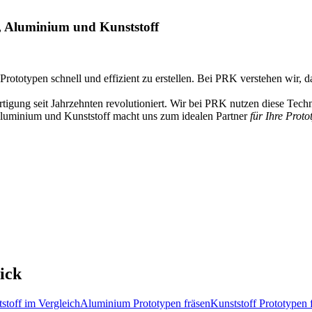
, Aluminium und Kunststoff
Prototypen schnell und effizient zu erstellen. Bei PRK verstehen wir, 
igung seit Jahrzehnten revolutioniert. Wir bei PRK nutzen diese Tec
 Aluminium und Kunststoff macht uns zum idealen Partner
für Ihre Prot
ick
toff im Vergleich
Aluminium Prototypen fräsen
Kunststoff Prototypen 