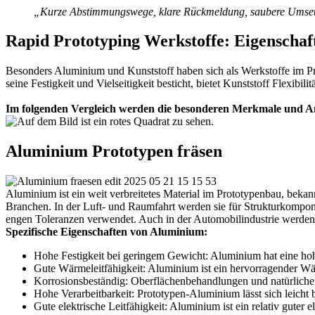
„Kurze Abstimmungswege, klare Rückmeldung, saubere Umse
Rapid Prototyping Werkstoffe: Eigenschaft
Besonders Aluminium und Kunststoff haben sich als Werkstoffe im Pr
seine Festigkeit und Vielseitigkeit besticht, bietet Kunststoff Flexibili
Im folgenden Vergleich werden die besonderen Merkmale und An
Aluminium Prototypen fräsen
Aluminium ist ein weit verbreitetes Material im Prototypenbau, bekannt
Branchen. In der Luft- und Raumfahrt werden sie für Strukturkompon
engen Toleranzen verwendet. Auch in der Automobilindustrie werde
Spezifische Eigenschaften von Aluminium:
Hohe Festigkeit bei geringem Gewicht: Aluminium hat eine hohe 
Gute Wärmeleitfähigkeit: Aluminium ist ein hervorragender Wär
Korrosionsbeständig: Oberflächenbehandlungen und natürliche
Hohe Verarbeitbarkeit: Prototypen-Aluminium lässt sich leicht 
Gute elektrische Leitfähigkeit: Aluminium ist ein relativ guter