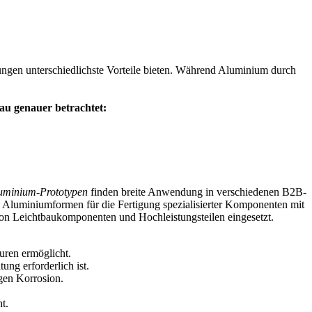
ungen unterschiedlichste Vorteile bieten. Während Aluminium durch
au genauer betrachtet:
uminium-Prototypen
finden breite Anwendung in verschiedenen B2B-
n Aluminiumformen für die Fertigung spezialisierter Komponenten mit
n Leichtbaukomponenten und Hochleistungsteilen eingesetzt.
uren ermöglicht.
ng erforderlich ist.
gen Korrosion.
t.