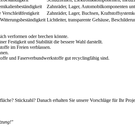
emikalienbeständigkeit
Zahnräder, Lager, Automobilkomponenten unte
 Verschleißfestigkeit
Zahnräder, Lager, Buchsen, Kraftstoffsyste
 Witterungsbeständigkeit
Lichtleiter, transparente Gehäuse, Beschilderu
ich verformen oder brechen könnte.
Festigkeit und Stabilität die bessere Wahl darstellt.
ffe im Freien verblassen.
nnen.
toffe und Faserverbundwerkstoffe gut recyclingfähig sind.
fläche? Stückzahl? Danach erhalten Sie unsere Vorschläge für Ihr Proj
tzung!"