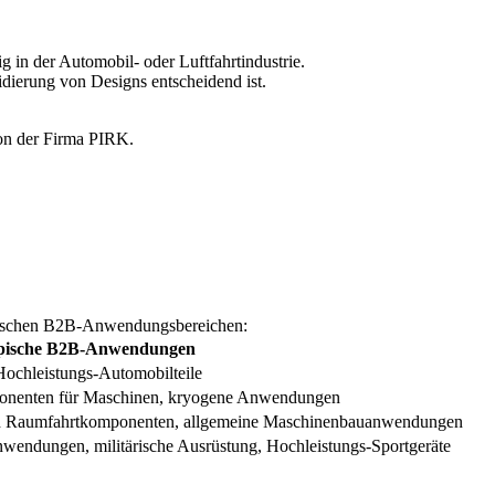
g in der Automobil- oder Luftfahrtindustrie.
dierung von Designs entscheidend ist.
typischen B2B-Anwendungsbereichen:
pische B2B-Anwendungen
Hochleistungs-Automobilteile
nenten für Maschinen, kryogene Anwendungen
und Raumfahrtkomponenten, allgemeine Maschinenbauanwendungen
wendungen, militärische Ausrüstung, Hochleistungs-Sportgeräte