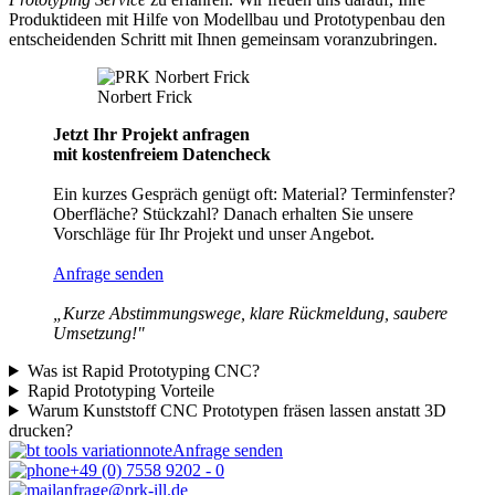
Produktideen mit Hilfe von Modellbau und Prototypenbau den
entscheidenden Schritt mit Ihnen gemeinsam voranzubringen.
Norbert Frick
Jetzt Ihr Projekt anfragen
mit kostenfreiem Datencheck
Ein kurzes Gespräch genügt oft: Material? Terminfenster?
Oberfläche? Stückzahl? Danach erhalten Sie unsere
Vorschläge für Ihr Projekt und unser Angebot.
Anfrage senden
„Kurze Abstimmungswege, klare Rückmeldung, saubere
Umsetzung!"
Was ist Rapid Prototyping CNC?
Rapid Prototyping Vorteile
Warum Kunststoff CNC Prototypen fräsen lassen anstatt 3D
drucken?
Anfrage senden
+49 (0) 7558 9202 - 0
anfrage@prk-ill.de