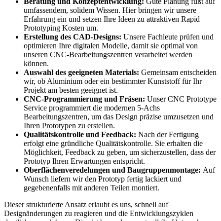
Beratung und Konzeptentwicklung:
Gute Planung fußt auf
umfassendem, solidem Wissen. Hier bringen wir unsere
Erfahrung ein und setzen Ihre Ideen zu attraktiven Rapid
Prototyping Kosten um.
Erstellung des CAD-Designs:
Unsere Fachleute prüfen und
optimieren Ihre digitalen Modelle, damit sie optimal von
unseren CNC-Bearbeitungszentren verarbeitet werden
können.
Auswahl des geeigneten Materials:
Gemeinsam entscheiden
wir, ob Aluminium oder ein bestimmter Kunststoff für Ihr
Projekt am besten geeignet ist.
CNC-Programmierung und Fräsen:
Unser CNC Prototype
Service programmiert die modernen 5-Achs
Bearbeitungszentren, um das Design präzise umzusetzen und
Ihren Prototypen zu erstellen.
Qualitätskontrolle und Feedback:
Nach der Fertigung
erfolgt eine gründliche Qualitätskontrolle. Sie erhalten die
Möglichkeit, Feedback zu geben, um sicherzustellen, dass der
Prototyp Ihren Erwartungen entspricht.
Oberflächenveredelungen und Baugruppenmontage:
Auf
Wunsch liefern wir den Prototyp fertig lackiert und
gegebenenfalls mit anderen Teilen montiert.
Dieser strukturierte Ansatz erlaubt es uns, schnell auf
Designänderungen zu reagieren und die Entwicklungszyklen