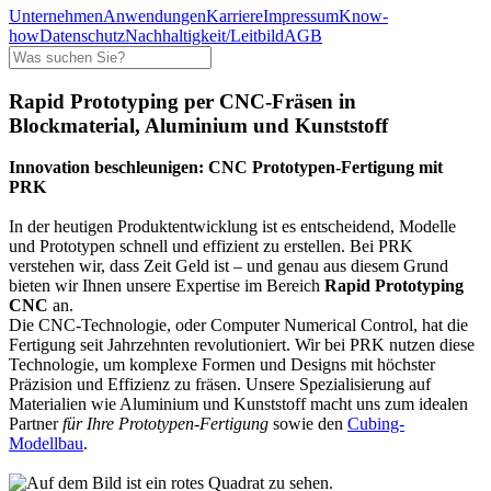
Unternehmen
Anwendungen
Karriere
Impressum
Know-
how
Datenschutz
Nachhaltigkeit/Leitbild
AGB
Rapid Prototyping per CNC-Fräsen in
Blockmaterial, Aluminium und Kunststoff
Innovation beschleunigen: CNC Prototypen-Fertigung mit
PRK
In der heutigen Produktentwicklung ist es entscheidend, Modelle
und Prototypen schnell und effizient zu erstellen. Bei PRK
verstehen wir, dass Zeit Geld ist – und genau aus diesem Grund
bieten wir Ihnen unsere Expertise im Bereich
Rapid Prototyping
CNC
an.
Die CNC-Technologie, oder Computer Numerical Control, hat die
Fertigung seit Jahrzehnten revolutioniert. Wir bei PRK nutzen diese
Technologie, um komplexe Formen und Designs mit höchster
Präzision und Effizienz zu fräsen. Unsere Spezialisierung auf
Materialien wie Aluminium und Kunststoff macht uns zum idealen
Partner
für Ihre Prototypen-Fertigung
sowie den
Cubing-
Modellbau
.