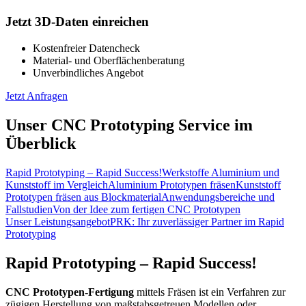
Jetzt 3D-Daten einreichen
Kostenfreier Datencheck
Material- und Oberflächenberatung
Unverbindliches Angebot
Jetzt Anfragen
Unser CNC Prototyping Service im
Überblick
Rapid Prototyping – Rapid Success!
Werkstoffe Aluminium und
Kunststoff im Vergleich
Aluminium Prototypen fräsen
Kunststoff
Prototypen fräsen aus Blockmaterial
Anwendungsbereiche und
Fallstudien
Von der Idee zum fertigen CNC Prototypen
Unser Leistungsangebot
PRK: Ihr zuverlässiger Partner im Rapid
Prototyping
Rapid Prototyping – Rapid Success!
CNC Prototypen-Fertigung
mittels Fräsen ist ein Verfahren zur
zügigen Herstellung von maßstabsgetreuen Modellen oder