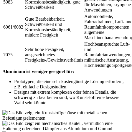
5083
Korrosionsbeständigkeit, gute
für Maschinen, kryogene
Schweißbarkeit
Anwendungen
Automobilteile,
Gute Bearbeitbarkeit,
Fahrradrahmen, Luft- un
Schweißbarkeit und
6061/6082
Raumfahrtkomponenten,
Korrosionsbeständigkeit,
allgemeine
mittlere Festigkeit
Maschinenbauanwendun
Hochbeanspruchte Luft-
Sehr hohe Festigkeit,
und
7075
ausgezeichnetes
Raumfahrtanwendungen,
Festigkeits-/Gewichtsverhältnis
militärische Ausrüstung,
Hochleistungs-Sportgerät
Aluminium ist weniger geeignet für:
Prototypen, die eine sehr kostengünstige Lösung erfordern,
z.B. einfache Designstudien.
Designs mit extrem komplexen oder feinen Details, die
schwierig zu bearbeiten sind, wo Kunststoff eine bessere
Wahl sein könnte.