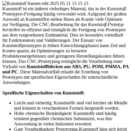
Kunststoff ist ein äußerst vielseitiges Material, das in der
Kunststoff-
Prototypen-Fertigung
häufig verwendet wird. Aufgrund der großen
Auswahl an Kunststoffen stehen Ihnen als Kunde viele Optionen
zur Verfügung. Die CNC-Bearbeitung für das
Kunststoff-Prototyp
herstellen
ist effizient und ermöglicht die Fertigung von Prototypen
aus dem vorgesehenen Endmaterial. Dies ist besonders vorteilhaft
für Funktionstests und Validierungen. Der Einsatz von
Kunststoffprototypen in frühen Entwicklungsphasen kann Zeit und
Kosten sparen, da Optimierungen zu besseren
Produktionsergebnissen und geringeren Herstellungskosten führen
können. Das CNC-Prototyping ermöglicht die Verarbeitung einer
Vielzahl von
Kunststoffblöcken aus ABS, PU, POM, PMMA, PA
und PC
. Diese Materialvielfalt erlaubt die Erstellung von
Prototypen mit spezifischen Eigenschaften für unterschiedliche
Anwendungen.
Spezifische Eigenschaften von Kunststoff:
Leicht und vielseitig: Kunststoffe sind viel leichter als Metalle
und können in verschiedenen Formen hergestellt werden.
Hohe chemische Beständigkeit: Kunststoffe sind häufig
resistent gegenüber chemischen Substanzen, was ihre
Anwendung in vielen Industrien erweitert.
Gute Verarbeitbarkeit: Prototyping-Kunststoff lässt sich leicht