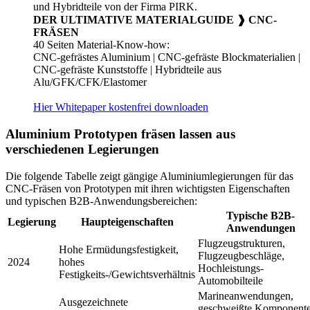
DER ULTIMATIVE MATERIALGUIDE ❱ CNC-
FRÄSEN
40 Seiten Material-Know-how:
CNC-gefrästes Aluminium | CNC-gefräste Blockmaterialien |
CNC-gefräste Kunststoffe | Hybridteile aus
Alu/GFK/CFK/Elastomer
Hier Whitepaper kostenfrei downloaden
Aluminium Prototypen fräsen lassen aus
verschiedenen Legierungen
Die folgende Tabelle zeigt gängige Aluminiumlegierungen für das
CNC-Fräsen von Prototypen mit ihren wichtigsten Eigenschaften
und typischen B2B-Anwendungsbereichen:
Typische B2B-
Legierung
Haupteigenschaften
Anwendungen
Flugzeugstrukturen,
Hohe Ermüdungsfestigkeit,
Flugzeugbeschläge,
2024
hohes
Hochleistungs-
Festigkeits-/Gewichtsverhältnis
Automobilteile
Marineanwendungen,
Ausgezeichnete
geschweißte Komponent