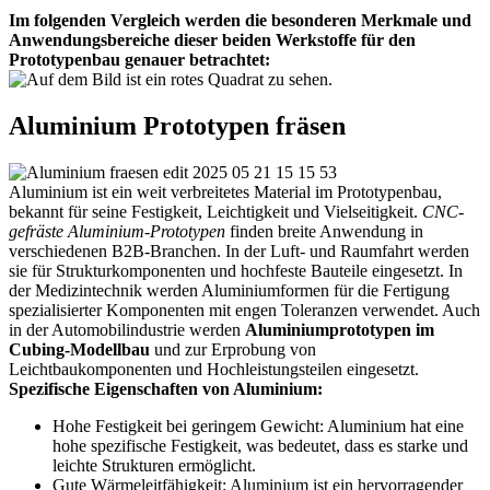
Im folgenden Vergleich werden die besonderen Merkmale und
Anwendungsbereiche dieser beiden Werkstoffe für den
Prototypenbau genauer betrachtet:
Aluminium Prototypen fräsen
Aluminium ist ein weit verbreitetes Material im Prototypenbau,
bekannt für seine Festigkeit, Leichtigkeit und Vielseitigkeit.
CNC-
gefräste Aluminium-Prototypen
finden breite Anwendung in
verschiedenen B2B-Branchen. In der Luft- und Raumfahrt werden
sie für Strukturkomponenten und hochfeste Bauteile eingesetzt. In
der Medizintechnik werden Aluminiumformen für die Fertigung
spezialisierter Komponenten mit engen Toleranzen verwendet. Auch
in der Automobilindustrie werden
Aluminiumprototypen im
Cubing-Modellbau
und zur Erprobung von
Leichtbaukomponenten und Hochleistungsteilen eingesetzt.
Spezifische Eigenschaften von Aluminium:
Hohe Festigkeit bei geringem Gewicht: Aluminium hat eine
hohe spezifische Festigkeit, was bedeutet, dass es starke und
leichte Strukturen ermöglicht.
Gute Wärmeleitfähigkeit: Aluminium ist ein hervorragender