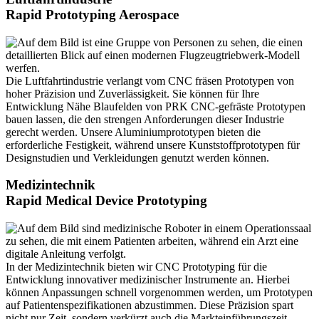
Rapid Prototyping Aerospace
Die Luftfahrtindustrie verlangt vom CNC fräsen Prototypen von
hoher Präzision und Zuverlässigkeit. Sie können für Ihre
Entwicklung Nähe Blaufelden von PRK CNC-gefräste Prototypen
bauen lassen, die den strengen Anforderungen dieser Industrie
gerecht werden. Unsere Aluminiumprototypen bieten die
erforderliche Festigkeit, während unsere Kunststoffprototypen für
Designstudien und Verkleidungen genutzt werden können.
Medizintechnik
Rapid Medical Device Prototyping
In der Medizintechnik bieten wir CNC Prototyping für die
Entwicklung innovativer medizinischer Instrumente an. Hierbei
können Anpassungen schnell vorgenommen werden, um Prototypen
auf Patientenspezifikationen abzustimmen. Diese Präzision spart
nicht nur Zeit, sondern verkürzt auch die Markteinführungszeit