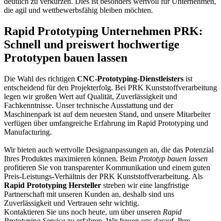
deutlich zu verkürzen. Dies ist besonders wertvoll für Unternehmen,
die agil und wettbewerbsfähig bleiben möchten.
Rapid Prototyping Unternehmen PRK:
Schnell und preiswert hochwertige
Prototypen bauen lassen
Die Wahl des richtigen
CNC-Prototyping-Dienstleisters
ist
entscheidend für den Projekterfolg. Bei PRK Kunststoffverarbeitung
legen wir großen Wert auf Qualität, Zuverlässigkeit und
Fachkenntnisse. Unser technische Ausstattung und der
Maschinenpark ist auf dem neuesten Stand, und unsere Mitarbeiter
verfügen über umfangreiche Erfahrung im Rapid Prototyping und
Manufacturing.
Wir bieten auch wertvolle Designanpassungen an, die das Potenzial
Ihres Produktes maximieren können. Beim
Prototyp bauen lassen
profitieren Sie von transparenter Kommunikation und einem guten
Preis-Leistungs-Verhältnis der PRK Kunststoffverarbeitung. Als
Rapid Prototyping Hersteller
streben wir eine langfristige
Partnerschaft mit unseren Kunden an, deshalb sind uns
Zuverlässigkeit und Vertrauen sehr wichtig.
Kontaktieren Sie uns noch heute, um über unseren
Rapid
Prototyping Service
zu erfahren. Wir freuen uns darauf, Ihre