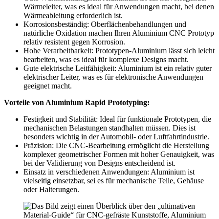
Wärmeleiter, was es ideal für Anwendungen macht, bei denen
Wärmeableitung erforderlich ist.
Korrosionsbeständig: Oberflächenbehandlungen und
natürliche Oxidation machen Ihren Aluminium CNC Prototyp
relativ resistent gegen Korrosion.
Hohe Verarbeitbarkeit: Prototypen-Aluminium lässt sich leicht
bearbeiten, was es ideal für komplexe Designs macht.
Gute elektrische Leitfähigkeit: Aluminium ist ein relativ guter
elektrischer Leiter, was es für elektronische Anwendungen
geeignet macht.
Vorteile von Aluminium Rapid Prototyping:
Festigkeit und Stabilität: Ideal für funktionale Prototypen, die
mechanischen Belastungen standhalten müssen. Dies ist
besonders wichtig in der Automobil- oder Luftfahrtindustrie.
Präzision: Die CNC-Bearbeitung ermöglicht die Herstellung
komplexer geometrischer Formen mit hoher Genauigkeit, was
bei der Validierung von Designs entscheidend ist.
Einsatz in verschiedenen Anwendungen: Aluminium ist
vielseitig einsetzbar, sei es für mechanische Teile, Gehäuse
oder Halterungen.