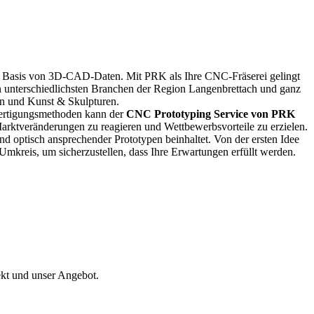
uf Basis von 3D-CAD-Daten. Mit PRK als Ihre CNC-Fräserei gelingt
 unterschiedlichsten Branchen der Region Langenbrettach und ganz
en und Kunst & Skulpturen.
 Fertigungsmethoden kann der
CNC Prototyping Service von PRK
f Marktveränderungen zu reagieren und Wettbewerbsvorteile zu erzielen.
r und optisch ansprechender Prototypen beinhaltet. Von der ersten Idee
mkreis, um sicherzustellen, dass Ihre Erwartungen erfüllt werden.
ekt und unser Angebot.