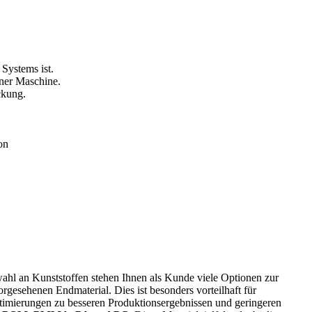
on
hl an Kunststoffen stehen Ihnen als Kunde viele Optionen zur
rgesehenen Endmaterial. Dies ist besonders vorteilhaft für
timierungen zu besseren Produktionsergebnissen und geringeren