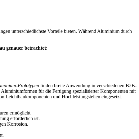
ungen unterschiedlichste Vorteile bieten. Während Aluminium durch
au genauer betrachtet:
uminium-Prototypen
finden breite Anwendung in verschiedenen B2B-
n Aluminiumformen für die Fertigung spezialisierter Komponenten mit
n Leichtbaukomponenten und Hochleistungsteilen eingesetzt.
uren ermöglicht.
ng erforderlich ist.
gen Korrosion.
t.