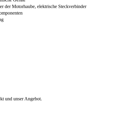
r der Motorhaube, elektrische Steckverbinder
mkomponenten
ng
ekt und unser Angebot.