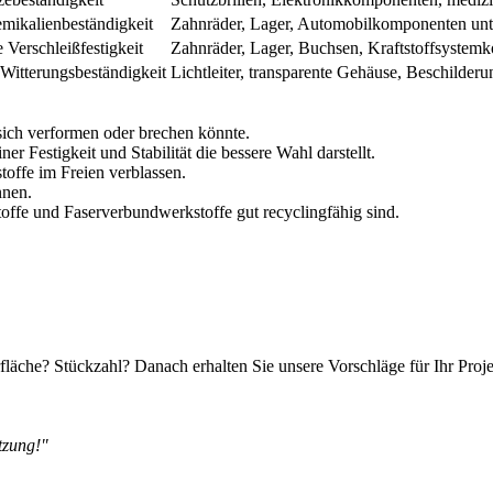
emikalienbeständigkeit
Zahnräder, Lager, Automobilkomponenten unte
 Verschleißfestigkeit
Zahnräder, Lager, Buchsen, Kraftstoffsyste
 Witterungsbeständigkeit
Lichtleiter, transparente Gehäuse, Beschilderu
ich verformen oder brechen könnte.
Festigkeit und Stabilität die bessere Wahl darstellt.
ffe im Freien verblassen.
nnen.
toffe und Faserverbundwerkstoffe gut recyclingfähig sind.
fläche? Stückzahl? Danach erhalten Sie unsere Vorschläge für Ihr Proj
tzung!"