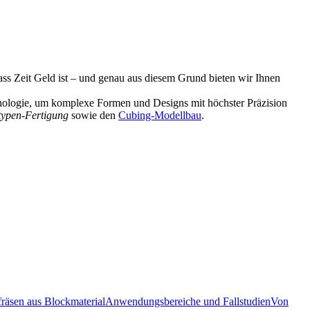
dass Zeit Geld ist – und genau aus diesem Grund bieten wir Ihnen
hnologie, um komplexe Formen und Designs mit höchster Präzision
otypen-Fertigung
sowie den
Cubing-Modellbau
.
fräsen aus Blockmaterial
Anwendungsbereiche und Fallstudien
Von