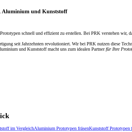
, Aluminium und Kunststoff
Prototypen schnell und effizient zu erstellen. Bei PRK verstehen wir, 
igung seit Jahrzehnten revolutioniert. Wir bei PRK nutzen diese Tec
 Aluminium und Kunststoff macht uns zum idealen Partner
für Ihre Prot
ick
toff im Vergleich
Aluminium Prototypen fräsen
Kunststoff Prototypen 