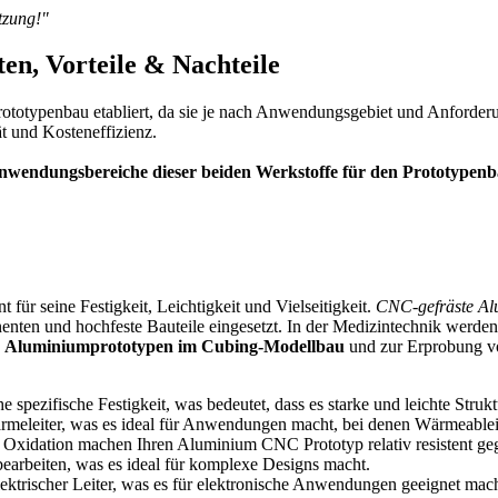
tzung!"
en, Vorteile & Nachteile
ototypenbau etabliert, da sie je nach Anwendungsgebiet und Anforder
tät und Kosteneffizienz.
wendungsbereiche dieser beiden Werkstoffe für den Prototypenb
 für seine Festigkeit, Leichtigkeit und Vielseitigkeit.
CNC-gefräste Al
enten und hochfeste Bauteile eingesetzt. In der Medizintechnik werde
n
Aluminiumprototypen im Cubing-Modellbau
und zur Erprobung vo
spezifische Festigkeit, was bedeutet, dass es starke und leichte Strukt
meleiter, was es ideal für Anwendungen macht, bei denen Wärmeableitu
 Oxidation machen Ihren Aluminium CNC Prototyp relativ resistent ge
bearbeiten, was es ideal für komplexe Designs macht.
 elektrischer Leiter, was es für elektronische Anwendungen geeignet mach