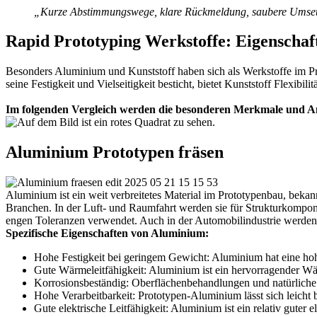
„Kurze Abstimmungswege, klare Rückmeldung, saubere Umse
Rapid Prototyping Werkstoffe: Eigenschaft
Besonders Aluminium und Kunststoff haben sich als Werkstoffe im Pr
seine Festigkeit und Vielseitigkeit besticht, bietet Kunststoff Flexibili
Im folgenden Vergleich werden die besonderen Merkmale und An
Aluminium Prototypen fräsen
Aluminium ist ein weit verbreitetes Material im Prototypenbau, bekannt
Branchen. In der Luft- und Raumfahrt werden sie für Strukturkompon
engen Toleranzen verwendet. Auch in der Automobilindustrie werde
Spezifische Eigenschaften von Aluminium:
Hohe Festigkeit bei geringem Gewicht: Aluminium hat eine hohe 
Gute Wärmeleitfähigkeit: Aluminium ist ein hervorragender Wär
Korrosionsbeständig: Oberflächenbehandlungen und natürliche
Hohe Verarbeitbarkeit: Prototypen-Aluminium lässt sich leicht 
Gute elektrische Leitfähigkeit: Aluminium ist ein relativ guter