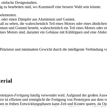
. einfache Designstudien.
g zu bearbeiten sind, wo Kunststoff eine bessere Wahl sein könnte.
r Präzision und minimalem Gewicht durch die intelligente Verbindung v
erial
rototypen-Fertigung
häufig verwendet wird. Aufgrund der großen Auswa
len
ist effizient und ermöglicht die Fertigung von Prototypen aus dem vo
ypen in frühen Entwicklungsphasen kann Zeit und Kosten sparen, da Op