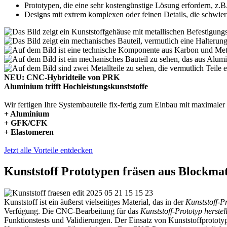
Prototypen, die eine sehr kostengünstige Lösung erfordern, z.B
Designs mit extrem komplexen oder feinen Details, die schwieri
NEU: CNC-Hybridteile von PRK
Aluminium trifft Hochleistungskunststoffe
Wir fertigen Ihre Systembauteile fix-fertig zum Einbau mit maximale
+ Aluminium
+ GFK/CFK
+ Elastomeren
Jetzt alle Vorteile entdecken
Kunststoff Prototypen fräsen aus Blockmat
Kunststoff ist ein äußerst vielseitiges Material, das in der
Kunststoff-P
Verfügung. Die CNC-Bearbeitung für das
Kunststoff-Prototyp herstel
Funktionstests und Validierungen. Der Einsatz von Kunststoffprotot