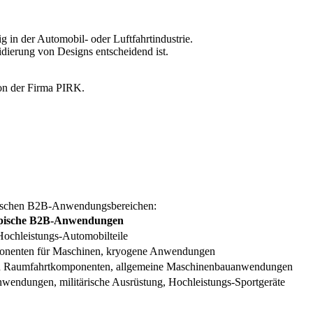
g in der Automobil- oder Luftfahrtindustrie.
dierung von Designs entscheidend ist.
typischen B2B-Anwendungsbereichen:
pische B2B-Anwendungen
Hochleistungs-Automobilteile
nenten für Maschinen, kryogene Anwendungen
und Raumfahrtkomponenten, allgemeine Maschinenbauanwendungen
wendungen, militärische Ausrüstung, Hochleistungs-Sportgeräte