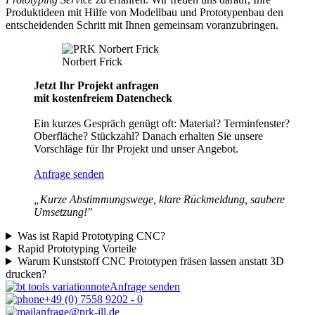
Produktideen mit Hilfe von Modellbau und Prototypenbau den
entscheidenden Schritt mit Ihnen gemeinsam voranzubringen.
Norbert Frick
Jetzt Ihr Projekt anfragen
mit kostenfreiem Datencheck
Ein kurzes Gespräch genügt oft: Material? Terminfenster?
Oberfläche? Stückzahl? Danach erhalten Sie unsere
Vorschläge für Ihr Projekt und unser Angebot.
Anfrage senden
„Kurze Abstimmungswege, klare Rückmeldung, saubere
Umsetzung!"
Was ist Rapid Prototyping CNC?
Rapid Prototyping Vorteile
Warum Kunststoff CNC Prototypen fräsen lassen anstatt 3D
drucken?
Anfrage senden
+49 (0) 7558 9202 - 0
anfrage@prk-ill.de