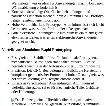
Wärmeleiter, was es ideal für Anwendungen macht, bei denen
Wärmeableitung erforderlich ist.
Korrosionsbeständig: Oberflächenbehandlungen und
natürliche Oxidation machen Ihren Aluminium CNC Prototyp
relativ resistent gegen Korrosion.
Hohe Verarbeitbarkeit: Prototypen-Aluminium lässt sich leicht
bearbeiten, was es ideal für komplexe Designs macht.
Gute elektrische Leitfähigkeit: Aluminium ist ein relativ guter
elektrischer Leiter, was es für elektronische Anwendungen
geeignet macht.
Vorteile von Aluminium Rapid Prototyping:
Festigkeit und Stabilität: Ideal für funktionale Prototypen, die
mechanischen Belastungen standhalten müssen. Dies ist
besonders wichtig in der Automobil- oder Luftfahrtindustrie.
Präzision: Die CNC-Bearbeitung ermöglicht die Herstellung
komplexer geometrischer Formen mit hoher Genauigkeit, was
bei der Validierung von Designs entscheidend ist.
Einsatz in verschiedenen Anwendungen: Aluminium ist
vielseitig einsetzbar, sei es für mechanische Teile, Gehäuse
oder Halterungen.