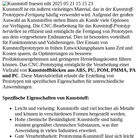
Kunststoff ist ein äußerst vielseitiges Material, das in der
Kunststoff-
Prototypen-Fertigung
häufig verwendet wird. Aufgrund der großen
Auswahl an Kunststoffen stehen Ihnen als Kunde viele Optionen
zur Verfügung. Die CNC-Bearbeitung für das
Kunststoff-Prototyp
herstellen
ist effizient und ermöglicht die Fertigung von Prototypen
aus dem vorgesehenen Endmaterial. Dies ist besonders vorteilhaft
für Funktionstests und Validierungen. Der Einsatz von
Kunststoffprototypen in frühen Entwicklungsphasen kann Zeit und
Kosten sparen, da Optimierungen zu besseren
Produktionsergebnissen und geringeren Herstellungskosten führen
können. Das CNC-Prototyping ermöglicht die Verarbeitung einer
Vielzahl von
Kunststoffblöcken aus ABS, PU, POM, PMMA, PA
und PC
. Diese Materialvielfalt erlaubt die Erstellung von
Prototypen mit spezifischen Eigenschaften für unterschiedliche
Anwendungen.
Spezifische Eigenschaften von Kunststoff:
Leicht und vielseitig: Kunststoffe sind viel leichter als Metalle
und können in verschiedenen Formen hergestellt werden.
Hohe chemische Beständigkeit: Kunststoffe sind häufig
resistent gegenüber chemischen Substanzen, was ihre
Anwendung in vielen Industrien erweitert.
Gute Verarbeitbarkeit: Prototyping-Kunststoff lässt sich leicht