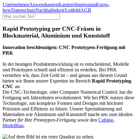
Unternehmen
Anwendungen
Karriere
Impressum
Know-
how
Datenschutz
Nachhaltigkeit/Leitbild
AGB
Rapid Prototyping per CNC-Fräsen in
Blockmaterial, Aluminium und Kunststoff
Innovation beschleunigen: CNC Prototypen-Fertigung mit
PRK
In der heutigen Produktentwicklung ist es entscheidend, Modelle
und Prototypen schnell und effizient zu erstellen. Bei PRK
verstehen wir, dass Zeit Geld ist – und genau aus diesem Grund
bieten wir Ihnen unsere Expertise im Bereich
Rapid Prototyping
CNC
an.
Die CNC-Technologie, oder Computer Numerical Control, hat die
Fertigung seit Jahrzehnten revolutioniert. Wir bei PRK nutzen diese
Technologie, um komplexe Formen und Designs mit höchster
Präzision und Effizienz zu fräsen. Unsere Spezialisierung auf
Materialien wie Aluminium und Kunststoff macht uns zum idealen
Partner
für Ihre Prototypen-Fertigung
sowie den
Cubing-
Modellbau
.