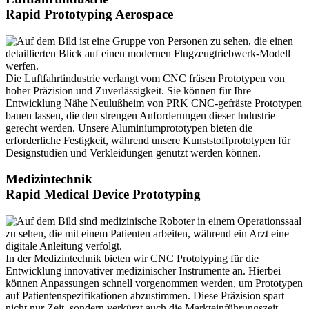
Rapid Prototyping Aerospace
Die Luftfahrtindustrie verlangt vom CNC fräsen Prototypen von
hoher Präzision und Zuverlässigkeit. Sie können für Ihre
Entwicklung Nähe Neulußheim von PRK CNC-gefräste Prototypen
bauen lassen, die den strengen Anforderungen dieser Industrie
gerecht werden. Unsere Aluminiumprototypen bieten die
erforderliche Festigkeit, während unsere Kunststoffprototypen für
Designstudien und Verkleidungen genutzt werden können.
Medizintechnik
Rapid Medical Device Prototyping
In der Medizintechnik bieten wir CNC Prototyping für die
Entwicklung innovativer medizinischer Instrumente an. Hierbei
können Anpassungen schnell vorgenommen werden, um Prototypen
auf Patientenspezifikationen abzustimmen. Diese Präzision spart
nicht nur Zeit, sondern verkürzt auch die Markteinführungszeit