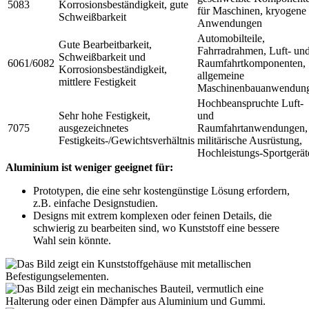
5083
Korrosionsbeständigkeit, gute
für Maschinen, kryogene
Schweißbarkeit
Anwendungen
Automobilteile,
Gute Bearbeitbarkeit,
Fahrradrahmen, Luft- un
Schweißbarkeit und
6061/6082
Raumfahrtkomponenten,
Korrosionsbeständigkeit,
allgemeine
mittlere Festigkeit
Maschinenbauanwendun
Hochbeanspruchte Luft-
Sehr hohe Festigkeit,
und
7075
ausgezeichnetes
Raumfahrtanwendungen,
Festigkeits-/Gewichtsverhältnis
militärische Ausrüstung,
Hochleistungs-Sportgerät
Aluminium ist weniger geeignet für:
Prototypen, die eine sehr kostengünstige Lösung erfordern,
z.B. einfache Designstudien.
Designs mit extrem komplexen oder feinen Details, die
schwierig zu bearbeiten sind, wo Kunststoff eine bessere
Wahl sein könnte.