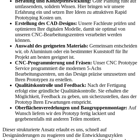
Beratung und Konzeptentwicklung:
Gute Planung fußt auf
umfassendem, solidem Wissen. Hier bringen wir unsere
Erfahrung ein und setzen Ihre Ideen zu attraktiven Rapid
Prototyping Kosten um.
Erstellung des CAD-Designs:
Unsere Fachleute prüfen und
optimieren Ihre digitalen Modelle, damit sie optimal von
unseren CNC-Bearbeitungszentren verarbeitet werden
können.
Auswahl des geeigneten Materials:
Gemeinsam entscheiden
wir, ob Aluminium oder ein bestimmter Kunststoff für Ihr
Projekt am besten geeignet ist.
CNC-Programmierung und Fräsen:
Unser CNC Prototype
Service programmiert die modernen 5-Achs
Bearbeitungszentren, um das Design präzise umzusetzen und
Ihren Prototypen zu erstellen.
Qualitätskontrolle und Feedback:
Nach der Fertigung
erfolgt eine gründliche Qualitätskontrolle. Sie erhalten die
Möglichkeit, Feedback zu geben, um sicherzustellen, dass der
Prototyp Ihren Erwartungen entspricht.
Oberflächenveredelungen und Baugruppenmontage:
Auf
Wunsch liefern wir den Prototyp fertig lackiert und
gegebenenfalls mit anderen Teilen montiert.
Dieser strukturierte Ansatz erlaubt es uns, schnell auf
Designänderungen zu reagieren und die Entwicklungszyklen