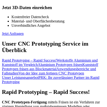
Jetzt 3D-Daten einreichen
Kostenfreier Datencheck
Material- und Oberflächenberatung
Unverbindliches Angebot
Jetzt Anfragen
Unser CNC Prototyping Service im
Überblick
Rapid Prototyping – Rapid Success!
Werkstoffe Aluminium und
Kunststoff im Vergleich
Aluminium Prototypen fräsen
Kunststoff
Prototypen fräsen aus Blockmaterial
Anwendungsbereiche und
Fallstudien
Von der Idee zum fertigen CNC Prototypen
Unser Leistungsangebot
PRK: Ihr zuverlässiger Partner im Rapid
Prototyping
Rapid Prototyping – Rapid Success!
CNC Prototypen-Fertigung
mittels Fräsen ist ein Verfahren zur
zügigen Herstellung von maßstabsgetreuen Modellen oder