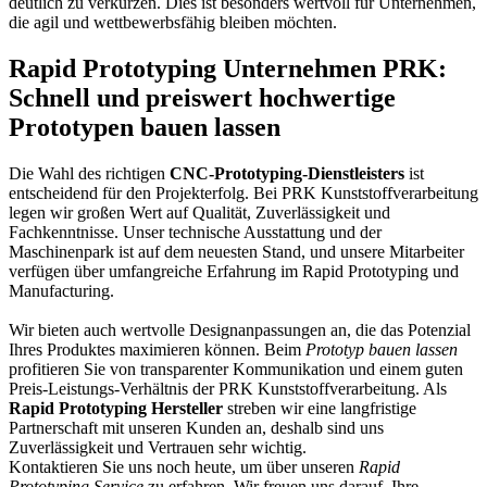
deutlich zu verkürzen. Dies ist besonders wertvoll für Unternehmen,
die agil und wettbewerbsfähig bleiben möchten.
Rapid Prototyping Unternehmen PRK:
Schnell und preiswert hochwertige
Prototypen bauen lassen
Die Wahl des richtigen
CNC-Prototyping-Dienstleisters
ist
entscheidend für den Projekterfolg. Bei PRK Kunststoffverarbeitung
legen wir großen Wert auf Qualität, Zuverlässigkeit und
Fachkenntnisse. Unser technische Ausstattung und der
Maschinenpark ist auf dem neuesten Stand, und unsere Mitarbeiter
verfügen über umfangreiche Erfahrung im Rapid Prototyping und
Manufacturing.
Wir bieten auch wertvolle Designanpassungen an, die das Potenzial
Ihres Produktes maximieren können. Beim
Prototyp bauen lassen
profitieren Sie von transparenter Kommunikation und einem guten
Preis-Leistungs-Verhältnis der PRK Kunststoffverarbeitung. Als
Rapid Prototyping Hersteller
streben wir eine langfristige
Partnerschaft mit unseren Kunden an, deshalb sind uns
Zuverlässigkeit und Vertrauen sehr wichtig.
Kontaktieren Sie uns noch heute, um über unseren
Rapid
Prototyping Service
zu erfahren. Wir freuen uns darauf, Ihre