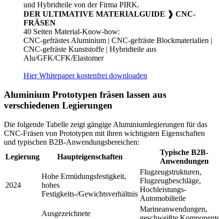
DER ULTIMATIVE MATERIALGUIDE ❱ CNC-
FRÄSEN
40 Seiten Material-Know-how:
CNC-gefrästes Aluminium | CNC-gefräste Blockmaterialien |
CNC-gefräste Kunststoffe | Hybridteile aus
Alu/GFK/CFK/Elastomer
Hier Whitepaper kostenfrei downloaden
Aluminium Prototypen fräsen lassen aus
verschiedenen Legierungen
Die folgende Tabelle zeigt gängige Aluminiumlegierungen für das
CNC-Fräsen von Prototypen mit ihren wichtigsten Eigenschaften
und typischen B2B-Anwendungsbereichen:
Typische B2B-
Legierung
Haupteigenschaften
Anwendungen
Flugzeugstrukturen,
Hohe Ermüdungsfestigkeit,
Flugzeugbeschläge,
2024
hohes
Hochleistungs-
Festigkeits-/Gewichtsverhältnis
Automobilteile
Marineanwendungen,
Ausgezeichnete
geschweißte Komponent