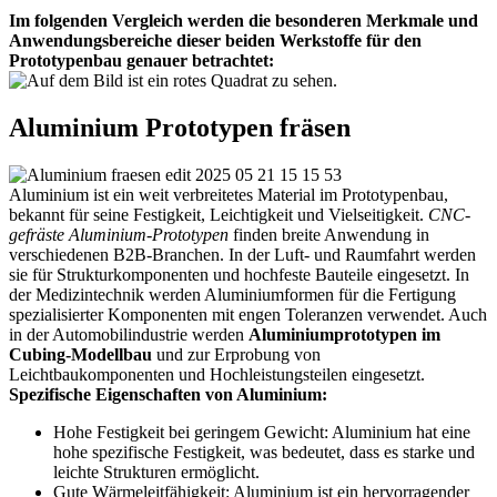
Im folgenden Vergleich werden die besonderen Merkmale und
Anwendungsbereiche dieser beiden Werkstoffe für den
Prototypenbau genauer betrachtet:
Aluminium Prototypen fräsen
Aluminium ist ein weit verbreitetes Material im Prototypenbau,
bekannt für seine Festigkeit, Leichtigkeit und Vielseitigkeit.
CNC-
gefräste Aluminium-Prototypen
finden breite Anwendung in
verschiedenen B2B-Branchen. In der Luft- und Raumfahrt werden
sie für Strukturkomponenten und hochfeste Bauteile eingesetzt. In
der Medizintechnik werden Aluminiumformen für die Fertigung
spezialisierter Komponenten mit engen Toleranzen verwendet. Auch
in der Automobilindustrie werden
Aluminiumprototypen im
Cubing-Modellbau
und zur Erprobung von
Leichtbaukomponenten und Hochleistungsteilen eingesetzt.
Spezifische Eigenschaften von Aluminium:
Hohe Festigkeit bei geringem Gewicht: Aluminium hat eine
hohe spezifische Festigkeit, was bedeutet, dass es starke und
leichte Strukturen ermöglicht.
Gute Wärmeleitfähigkeit: Aluminium ist ein hervorragender