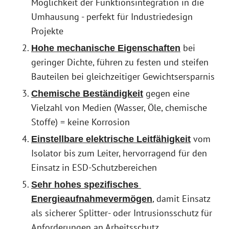
Möglichkeit der Funktionsintegration in die
Umhausung - perfekt für Industriedesign
Projekte
bei
Hohe mechanische Eigenschaften
geringer Dichte, führen zu festen und steifen
Bauteilen bei gleichzeitiger Gewichtsersparnis
gegen eine
Chemische Beständigkeit
Vielzahl von Medien (Wasser, Öle, chemische
Stoffe) = keine Korrosion
vom
Einstellbare elektrische Leitfähigkeit
Isolator bis zum Leiter, hervorragend für den
Einsatz in ESD-Schutzbereichen
Sehr hohes spezifisches 
, damit Einsatz
Energieaufnahmevermögen
als sicherer Splitter- oder Intrusionsschutz für
Anforderungen an Arbeitsschutz